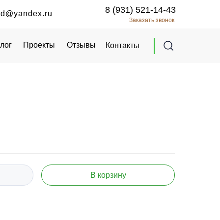
8 (931) 521-14-43
8 (931) 521-14-43
od@yandex.ru
od@yandex.ru
Заказать звонок
Заказать звонок
лог
лог
Проекты
Проекты
Отзывы
Отзывы
Контакты
Контакты
В корзину