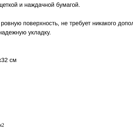
щеткой и наждачной бумагой.
 ровную поверхность, не требует никакого доп
надежную укладку.
х32 см
м2