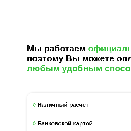
Мы работаем
официал
поэтому Вы можете оп
любым удобным спосо
◊
Наличный расчет
◊
Банковской картой