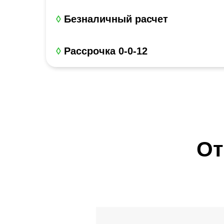
◊
Безналичный расчет
◊
Рассрочка 0-0-12
От