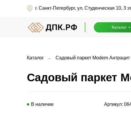
г. Санкт-Петербург, ул. Студенческая 10, 3 э
г. Санкт-Петербург, ул. Студенческая 10, 3 э
Каталог
Каталог
Каталог
→
Садовый паркет Modern Антрацит
Садовый паркет M
В наличии
Артикул: 06