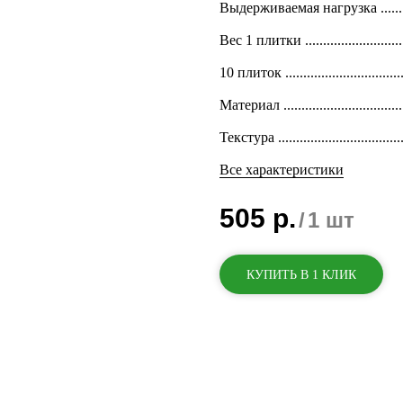
Выдерживаемая нагрузка ......
Вес 1 плитки ...........................
10 плиток ...............................
Материал ...............................
Текстура ................................
Все характеристики
505
р.
/
1 шт
КУПИТЬ В 1 КЛИК