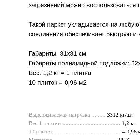
загрязнений можно воспользоваться 
Такой паркет укладывается на любую
соединения обеспечивает быструю и 
Габариты: 31х31 см
Габариты полиамидной подложки: 32
Вес: 1,2 кг = 1 плитка.
10 плиток = 0,96 м2
Выдерживаемая нагрузка .........
3312 кг/шт
Вес 1 плитки .....................................
1,2 кг
10 плиток ..........................................
= 0,96 