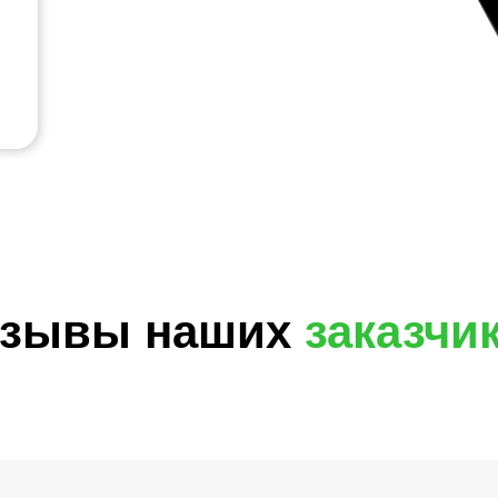
зывы наших
заказчи