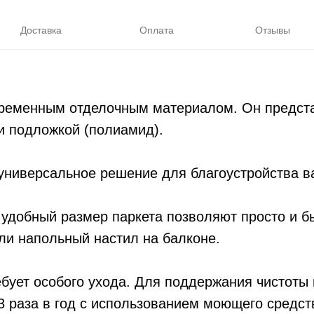
Доставка
Оплата
Отзывы
временным отделочным материалом. Он предста
и подложкой (полиамид).
иверсальное решение для благоустройства ваш
удобный размер паркета позволяют просто и б
и напольный настил на балконе.
ет особого ухода. Для поддержания чистоты 
3 раза в год с использованием моющего средст