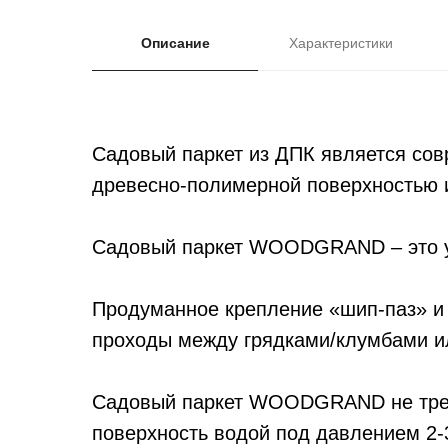
Описание
Характеристики
Садовый паркет из ДПК является со
древесно-полимерной поверхностью 
Садовый паркет WOODGRAND – это ун
Продуманное крепление «шип-паз» и 
проходы между грядками/клумбами ил
Садовый паркет WOODGRAND не требу
поверхность водой под давлением 2-