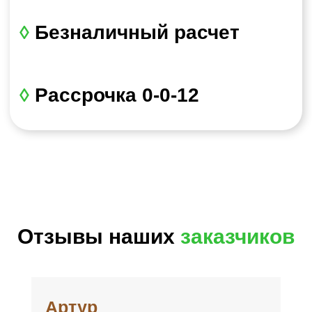
Укажите, пожалуйста, данные. Нажмите
"Скачать инструкцию"
и Вам откроется
доступ к PDF-файлу.
Отзывы наших
заказчиков
Скачать инструкцию
Артур