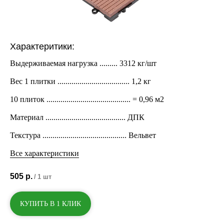
Характеритики:
Выдерживаемая нагрузка ......... 3312 кг/шт
Вес 1 плитки .................................... 1,2 кг
10 плиток .......................................... = 0,96 м2
Материал ........................................ ДПК
Текстура .......................................... Вельвет
Все характеристики
505
р.
/
1 шт
КУПИТЬ В 1 КЛИК