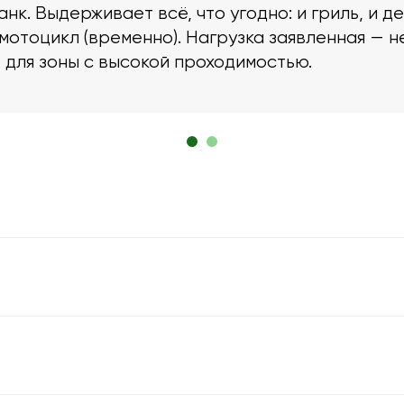
нк. Выдерживает всё, что угодно: и гриль, и д
мотоцикл (временно). Нагрузка заявленная — н
 для зоны с высокой проходимостью.