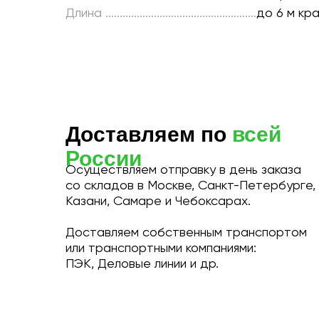
Длина .....................................................
до 6 м кра
Доставляем по
всей
России
Осуществляем отправку в день заказа
со складов в Москве, Санкт-Петербурге,
Казани, Самаре и Чебоксарах.
Доставляем собственным транспортом
или транспортными компаниями:
ПЭК, Деловые линии и др.