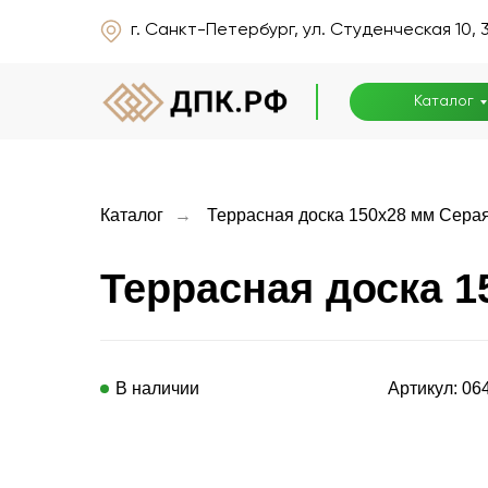
г. Санкт-Петербург, ул. Студенческая 10, 
г. Санкт-Петербург, ул. Студенческая 10, 
Каталог
Каталог
Каталог
→
Террасная доска 150x28 мм Сера
Террасная доска 1
В наличии
Артикул: 06