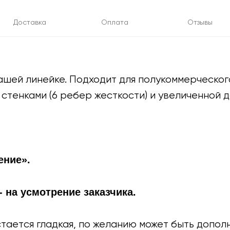
Доставка
Оплата
Отзывы
шей линейке. Подходит для полукоммерческог
стенками (6 ребер жесткости) и увеличенной д
ение».
 на усмотрение заказчика.
тается гладкая, по желанию может быть допол