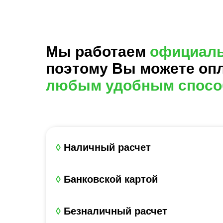
Мы работаем
официал
поэтому Вы можете оп
любым удобным спосо
◊
Наличный расчет
◊
Банковской картой
◊
Безналичный расчет