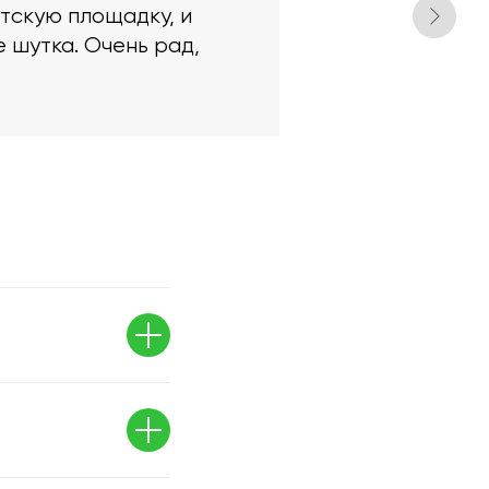
етскую площадку, и
е шутка. Очень рад,