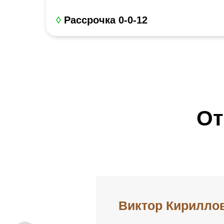
◊
Рассрочка 0-0-12
От
Виктор Кирилло