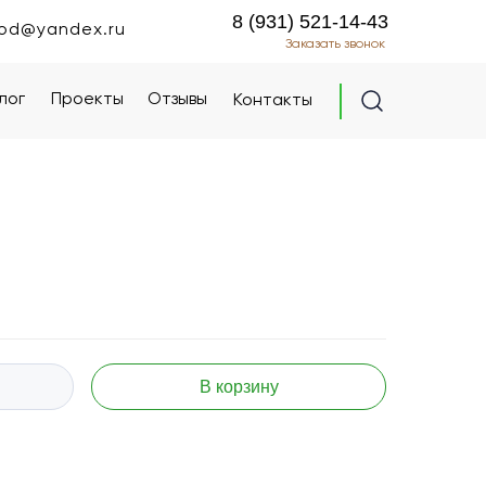
8 (931) 521-14-43
8 (931) 521-14-43
od@yandex.ru
od@yandex.ru
Заказать звонок
Заказать звонок
лог
лог
Проекты
Проекты
Отзывы
Отзывы
Контакты
Контакты
В корзину