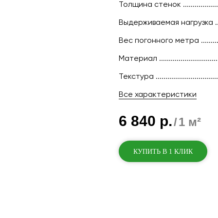
Толщина стенок ....................
Выдерживаемая нагрузка ....
Вес погонного метра ............
Материал ..............................
Текстура .............................
Все характеристики
6 840
р.
/
1 м²
КУПИТЬ В 1 КЛИК