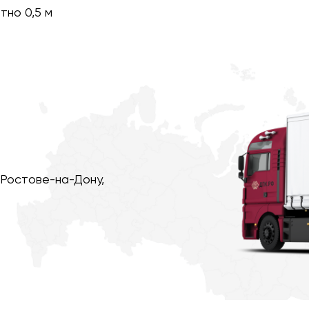
тно 0,5 м
 Ростове-на-Дону,