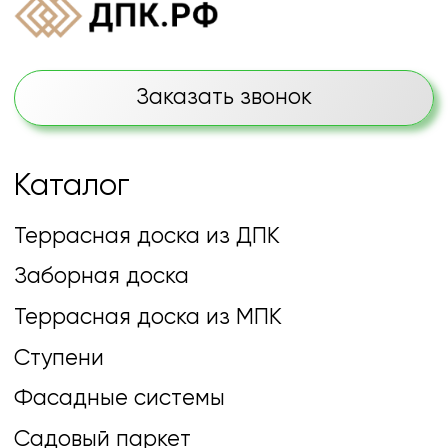
Договор оферты
Политика обработки персональных
данных
© Все права защищены 2025